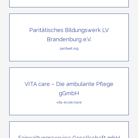
Paritätisches Bildungswerk LV
Brandenburg e.V.
paritaet.org
VITA care – Die ambulante Pflege
gGmbH
vita-ev.de/care
Fairwaltungsservice Gesellschaft mbH