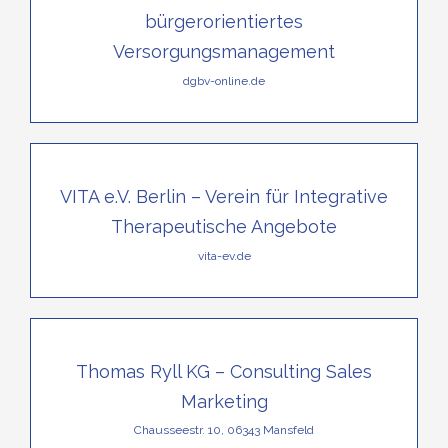
bürgerorientiertes
Versorgungsmanagement
dgbv-online.de
VITA e.V. Berlin – Verein für Integrative
Therapeutische Angebote
vita-ev.de
Thomas Ryll KG – Consulting Sales
Marketing
Chausseestr. 10, 06343 Mansfeld