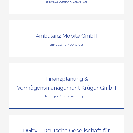
anwaltsbuero-krueger.de
Ambulanz Mobile GmbH
ambulanzmobile.eu
Finanzplanung &
Vermögensmanagement Krüger GmbH
krueger-finanzplanung.de
DGbV – Deutsche Gesellschaft für