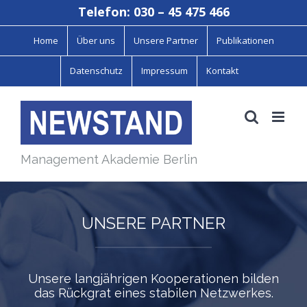
Zum
Telefon: 030 – 45 475 466
Inhalt
Home
Über uns
Unsere Partner
Publikationen
springen
Datenschutz
Impressum
Kontakt
Management Akademie Berlin
UNSERE PARTNER
Unsere langjährigen Kooperationen bilden
das Rückgrat eines stabilen Netzwerkes.